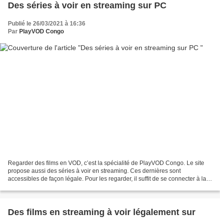
Des séries à voir en streaming sur PC
Publié le 26/03/2021 à 16:36
Par
PlayVOD Congo
Regarder des films en VOD, c’est la spécialité de PlayVOD Congo. Le site
propose aussi des séries à voir en streaming. Ces dernières sont
accessibles de façon légale. Pour les regarder, il suffit de se connecter à la
plateforme et d’en profiter. Un ordinateur...
Des films en streaming à voir légalement sur