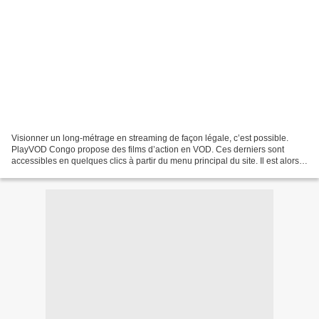
Visionner un long-métrage en streaming de façon légale, c’est possible.
PlayVOD Congo propose des films d’action en VOD. Ces derniers sont
accessibles en quelques clics à partir du menu principal du site. Il est alors
possible d’entrer dans l’univers...