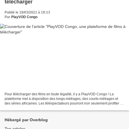
télécharger
Publié le 18/03/2021 à 19:13
Par
PlayVOD Congo
Pour télécharger des films en toute légalité, il y a PlayVOD Congo ! La
plateforme met à disposition des longs-métrages, des courts-métrages et
des séries africaines. Les téléspectateurs pourront non seulement profiter de
l’option « téléchargement sécurisé...
Hébergé par Overblog
Top articles