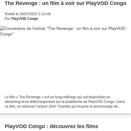
The Revenge : un film à voir sur PlayVOD Congo
Publié le 29/07/2021 à 15:48
Par
PlayVOD Congo
Le film « The Revenge » est un long-métrage qui est disponible en
streaming et en téléchargement sur la plateforme de PlayVOD Congo. Dans
ce titre, on retrouve l’acteur John Travolta qui incarne le personnage de
Stanley Hill. Témoin du meurtre de sa femme,...
PlayVOD Congo : découvrez les films