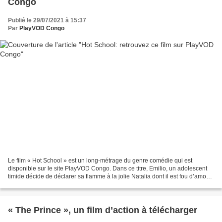
Congo
Publié le 29/07/2021 à 15:37
Par
PlayVOD Congo
Le film « Hot School » est un long-métrage du genre comédie qui est
disponible sur le site PlayVOD Congo. Dans ce titre, Emilio, un adolescent
timide décide de déclarer sa flamme à la jolie Natalia dont il est fou d’amour
depuis toujours. Pour savoir...
« The Prince », un film d’action à télécharger