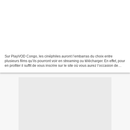
Sur PlayVOD Congo, les cinéphiles auront l’embarras du choix entre
plusieurs films qu’ils pourront voir en streaming ou télécharger. En effet, pour
en profiter il suffit de vous inscrire sur le site où vous aurez l’occasion de
profiter de l’ensemble des...