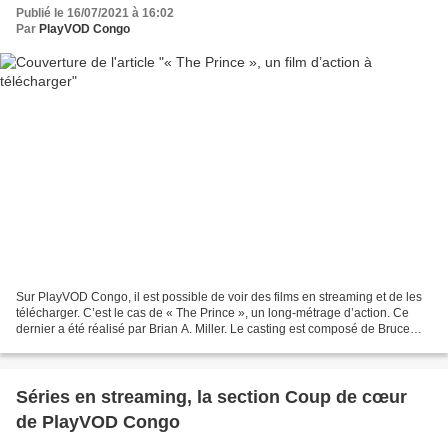
Publié le 16/07/2021 à 16:02
Par
PlayVOD Congo
Sur PlayVOD Congo, il est possible de voir des films en streaming et de les
télécharger. C’est le cas de « The Prince », un long-métrage d’action. Ce
dernier a été réalisé par Brian A. Miller. Le casting est composé de Bruce
Willis, Jason Patric ainsi...
Séries en streaming, la section Coup de cœur
de PlayVOD Congo