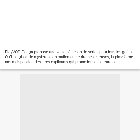
PlayVOD Congo propose une vaste sélection de séries pour tous les goûts.
Qu’il s’agisse de mystère, d’animation ou de drames intenses, la plateforme
met à disposition des titres captivants qui promettent des heures de
divertissement. Une plongée dans...